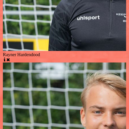
Rayner Hardendood