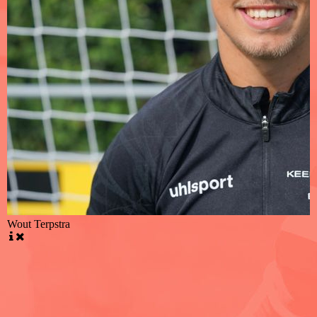
Wout Terpstra