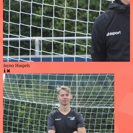
Jayno Haspels